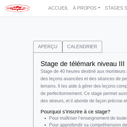
ACCUEIL
À PROPOS
STAGES S
APERÇU
CALENDRIER
Stage de télémark niveau II
Stage de 40 heures destiné aux moniteurs a
des leçons avancées et des séances de per
terrains. Il les aide à gérer des leçons co
de perfectionnement. Ce stage permet aussi
des skieurs, et il aborde de façon précise 
Pourquoi s’inscrire à ce stage?
Pour maîtriser l’enseignement de toute
Pour approfondir sa compréhension de