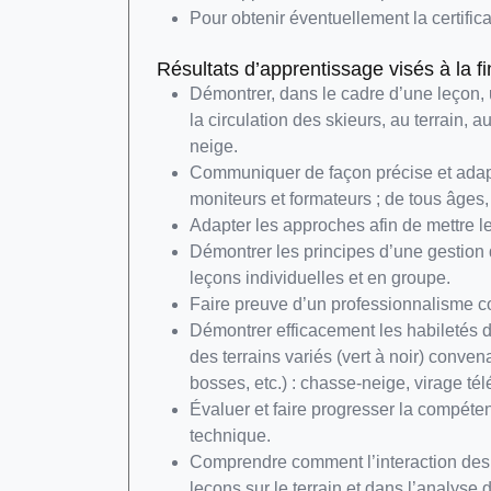
Pour obtenir éventuellement la certific
Résultats d’apprentissage visés à la f
Démontrer, dans le cadre d’une leçon, u
la circulation des skieurs, au terrain
neige.
Communiquer de façon précise et adaptée
moniteurs et formateurs ; de tous âges,
Adapter les approches afin de mettre les
Démontrer les principes d’une gestion d
leçons individuelles et en groupe.
Faire preuve d’un professionnalisme 
Démontrer efficacement les habiletés d
des terrains variés (vert à noir) conv
bosses, etc.) : chasse-neige, virage télé
Évaluer et faire progresser la compéten
technique.
Comprendre comment l’interaction des h
leçons sur le terrain et dans l’analyse 