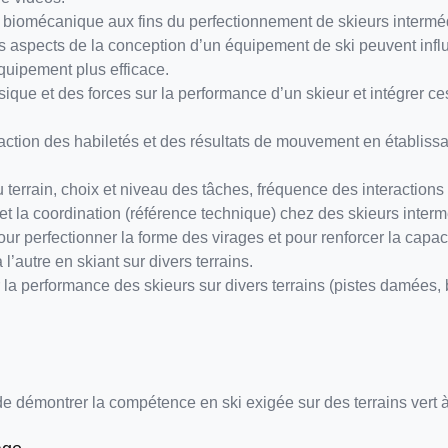
de biomécanique aux fins du perfectionnement de skieurs intermé
 aspects de la conception d’un équipement de ski peuvent influe
quipement plus efficace.
que et des forces sur la performance d’un skieur et intégrer ces
teraction des habiletés et des résultats de mouvement en établis
 terrain, choix et niveau des tâches, fréquence des interactions 
 et la coordination (référence technique) chez des skieurs interm
our perfectionner la forme des virages et pour renforcer la capac
l’autre en skiant sur divers terrains.
 la performance des skieurs sur divers terrains (pistes damées,
e démontrer la compétence en ski exigée sur des terrains vert à