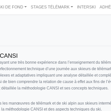
KI DE FOND
STAGES TÉLÉMARK
INTERSKI
ADHÉ
I CANSI
yant une très bonne expérience dans l’enseignement du télémark
fectionnement technique d’une journée aux skieurs de télémark 
mplexes et adaptatives impliquant une analyse détaillée et complè
 de bien comprendre la relation de cause à effet aux fins de l’
et détaillée la méthodologie CANSI et ses concepts techniques.
s les manœuvres de télémark et de ski alpin aux skieurs intermé
 la méthodologie CANSI et des aspects techniques du ski.