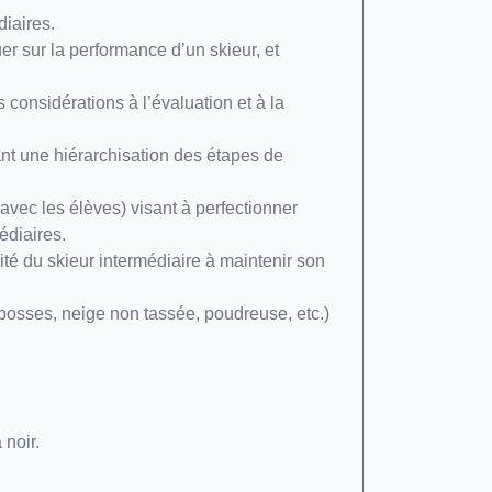
diaires.
r sur la performance d’un skieur, et
 considérations à l’évaluation et à la
sant une hiérarchisation des étapes de
avec les élèves) visant à perfectionner
édiaires.
ité du skieur intermédiaire à maintenir son
 bosses, neige non tassée, poudreuse, etc.)
 noir.