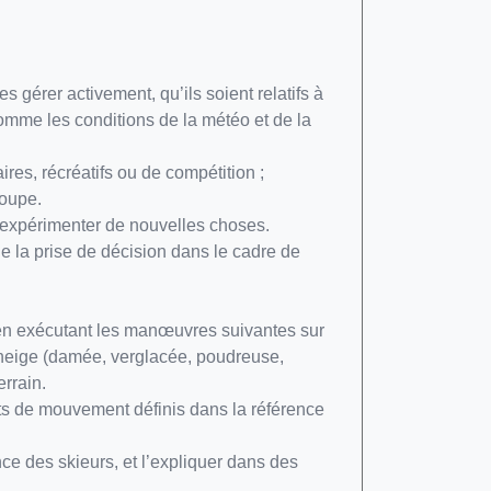
 gérer activement, qu’ils soient relatifs à
omme les conditions de la météo et de la
res, récréatifs ou de compétition ;
roupe.
 à expérimenter de nouvelles choses.
de la prise de décision dans le cadre de
n en exécutant les manœuvres suivantes sur
e neige (damée, verglacée, poudreuse,
errain.
tats de mouvement définis dans la référence
e des skieurs, et l’expliquer dans des