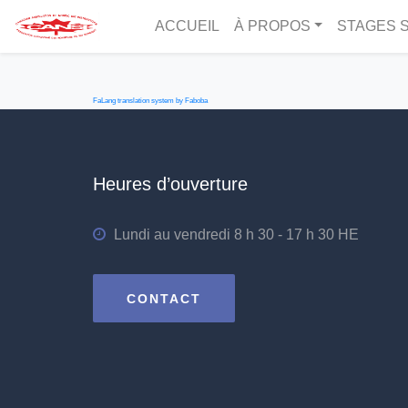
ACCUEIL
À PROPOS
STAGES S
FaLang translation system by Faboba
Heures d’ouverture
Lundi au vendredi 8 h 30 - 17 h 30 HE
CONTACT