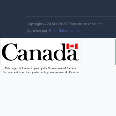
Copyright © 2024 CANSI. Tous droits réservés.
Optimisé par
Sinco Solutions Inc.
This project is funded in part by the Government of Canada
Ce projet est financé en partie par le gouvernement du Canada