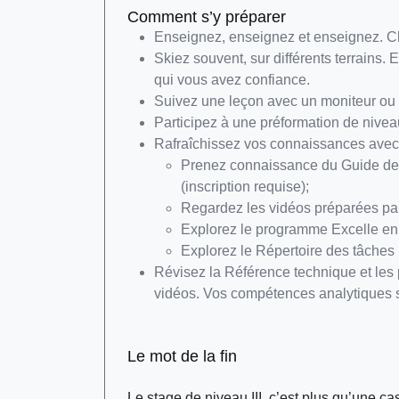
Comment s’y préparer
Enseignez, enseignez et enseignez. C
Skiez souvent, sur différents terrains
qui vous avez confiance.
Suivez une leçon avec un moniteur ou
Participez à une préformation de niveau
Rafraîchissez vos connaissances avec
Prenez connaissance du Guide de 
(inscription requise);
Regardez les vidéos préparées p
Explorez le programme Excelle en 
Explorez le Répertoire des tâches p
Révisez la Référence technique et les
vidéos. Vos compétences analytiques s
Le mot de la fin
Le stage de niveau III, c’est plus qu’une 