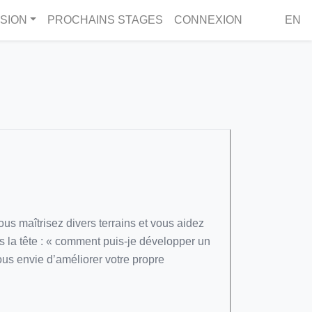
SION
PROCHAINS STAGES
CONNEXION
EN
us maîtrisez divers terrains et vous aidez
ans la tête : « comment puis-je développer un
ous envie d’améliorer votre propre