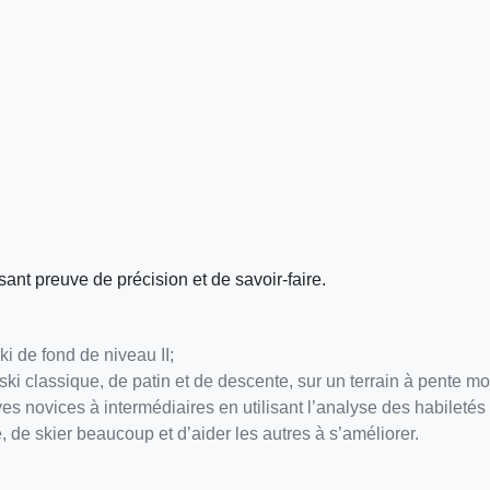
ant preuve de précision et de savoir-faire.
ki de fond de niveau II;
ki classique, de patin et de descente, sur un terrain à pente m
s novices à intermédiaires en utilisant l’analyse des habiletés 
 de skier beaucoup et d’aider les autres à s’améliorer.