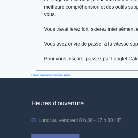
meilleure compréhension et des outils supp
vous.
Vous travaillerez fort, skierez intensément 
Vous avez envie de passer à la vitesse su
Pour vous inscrire, passez par l’onglet Cal
FaLang translation system by Faboba
Heures d’ouverture
Lundi au vendredi 8 h 30 - 17 h 30 HE