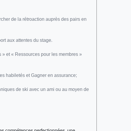
cher de la rétroaction auprès des pairs en
ort aux attentes du stage.
s » et « Ressources pour les membres »
es habiletés et Gagner en assurance;
chniques de ski avec un ami ou au moyen de
c des compétences perfectionnées, une