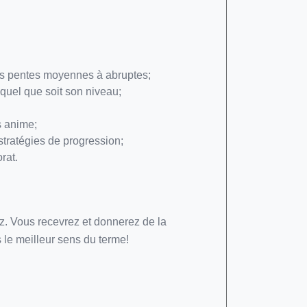
 les pentes moyennes à abruptes;
 quel que soit son niveau;
s anime;
stratégies de progression;
rat.
z. Vous recevrez et donnerez de la
s le meilleur sens du terme!