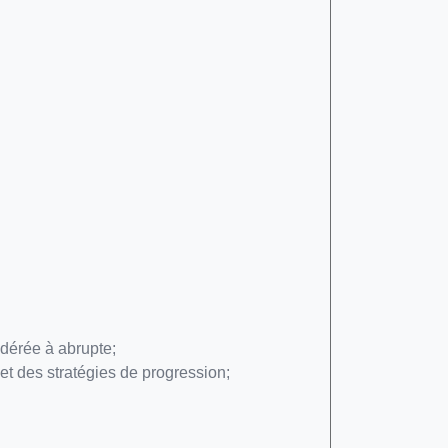
odérée à abrupte;
et des stratégies de progression;