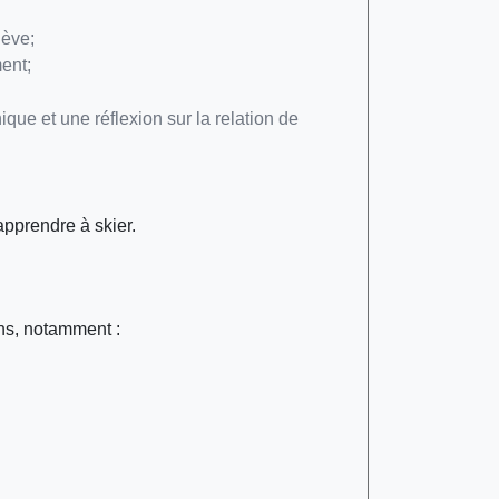
lève;
ent;
ue et une réflexion sur la relation de
apprendre à skier.
ins, notamment :