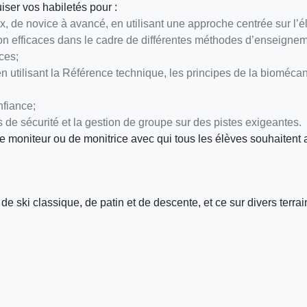
iser vos habiletés pour :
, de novice à avancé, en utilisant une approche centrée sur l’é
n efficaces dans le cadre de différentes méthodes d’enseignem
ces;
utilisant la Référence technique, les principes de la biomécaniq
nfiance;
ts de sécurité et la gestion de groupe sur des pistes exigeantes.
de moniteur ou de monitrice avec qui tous les élèves souhaitent 
de ski classique, de patin et de descente, et ce sur divers terra