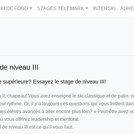
KI DE FOND
STAGES TÉLÉMARK
INTERSKI
ADHÉ
e niveau III
e supérieure? Essayez le stage de niveau III!
I, chapeau! Vous avez enseigné le ski classique et de patin, vo
eur rythme. Or, il y a toujours ces questions qui vous trottent d
mes élèves avancés à aller encore plus loin? » Peut-être avez-v
ù vous offrirez leadership et mentorat.
e niveau III est ce qu’il vous faut.