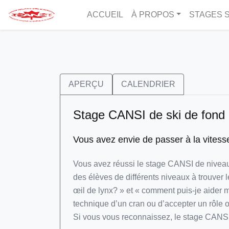
ACCUEIL
À PROPOS
STAGES S
APERÇU
CALENDRIER
Stage CANSI de ski de fond d
Vous avez envie de passer à la vitess
Vous avez réussi le stage CANSI de niveau I
des élèves de différents niveaux à trouver l
œil de lynx? » et « comment puis-je aider 
technique d’un cran ou d’accepter un rôle o
Si vous vous reconnaissez, le stage CANSI d