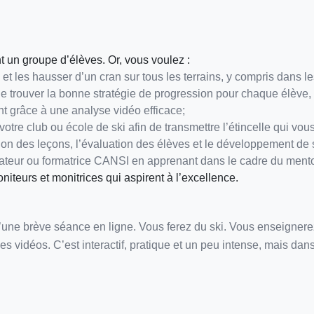
nt un groupe d’élèves. Or, vous voulez :
 et les hausser d’un cran sur tous les terrains, y compris dans
de trouver la bonne stratégie de progression pour chaque élève,
t grâce à une analyse vidéo efficace;
otre club ou école de ski afin de transmettre l’étincelle qui vou
ion des leçons, l’évaluation des élèves et le développement de 
rmateur ou formatrice CANSI en apprenant dans le cadre du mento
iteurs et monitrices qui aspirent à l’excellence.
d’une brève séance en ligne. Vous ferez du ski. Vous enseignere
des vidéos. C’est interactif, pratique et un peu intense, mais dan